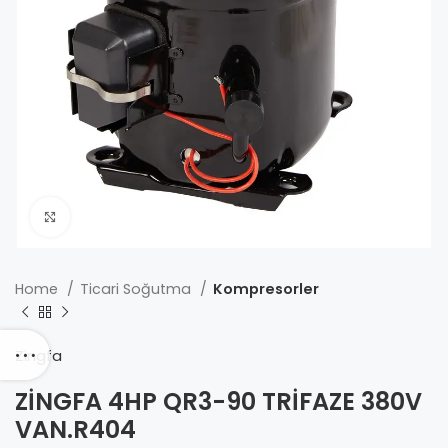
Click to enlarge
Home
Ticari Soğutma
Kompresorler
Zingfa
ZİNGFA 4HP QR3-90 TRİFAZE 380V
VAN.R404