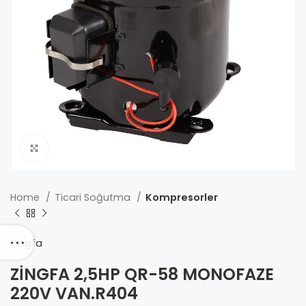
Click to enlarge
Home
Ticari Soğutma
Kompresorler
Zingfa
ZİNGFA 2,5HP QR-58 MONOFAZE
220V VAN.R404