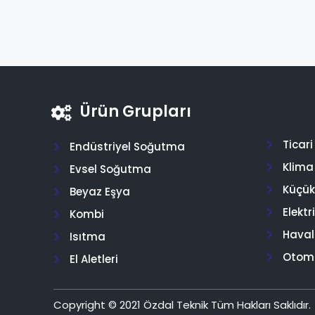
Ürün Grupları
Ticar
Endüstriyel Soğutma
Klima
Evsel Soğutma
Küçük 
Beyaz Eşya
Elektr
Kombi
Hava
Isıtma
Otom
El Aletleri
Copyright © 2021 Özdal Teknik Tüm Hakları Saklıdır.