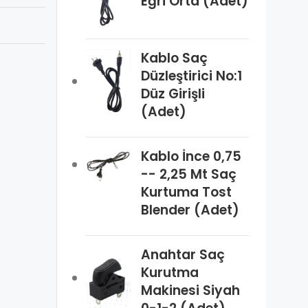
Eğri Orta (Adet)
Kablo Saç
Düzleştirici No:1
Düz Girişli
(Adet)
Kablo İnce 0,75
-- 2,25 Mt Saç
Kurtuma Tost
Blender (Adet)
Anahtar Saç
Kurutma
Makinesi Siyah