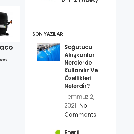
0-1-2 (Adet)
SON YAZILAR
aco
Soğutucu
Embraco
87 Z-
ERUe 70 HLP
Akışkanlar
ZİNGFA 7HP
rekans
aco
Embraco
QR3-134
Nerelerde
TRİFAZE 380V
Kullanılır Ve
Zingfa
VAN.R404
Özellikleri
Nelerdir?
Temmuz 2,
2021
No
Comments
Enerji