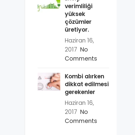
verimliliği
yüksek
çözümler
üretiyor.
Haziran 16,
2017
No
Comments
Kombi alırken
dikkat edilmesi
gerekenler
Haziran 16,
2017
No
Comments