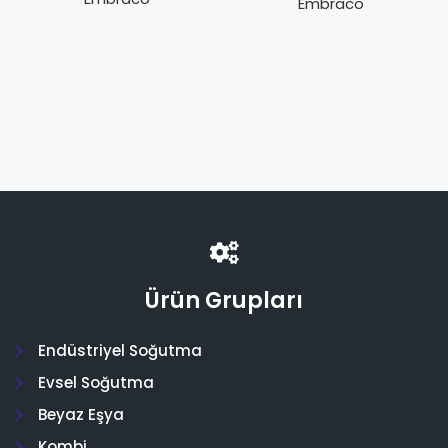
Embraco
Ürün Grupları
Endüstriyel Soğutma
Evsel Soğutma
Beyaz Eşya
Kombi