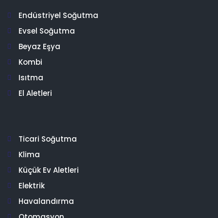
Endüstriyel Soğutma
Evsel Soğutma
Beyaz Eşya
Kombi
Isıtma
El Aletleri
Ticari Soğutma
Klima
Küçük Ev Aletleri
Elektrik
Havalandırma
Otomasyon