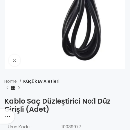
Click to enlarge
Home
Küçük Ev Aletleri
Kablo Saç Düzleştirici No:1 Düz
Girişli (Adet)
Ürün Kodu :
10039977