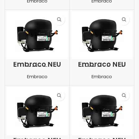
Embraco
Embraco
Embraco NEU
Embraco NEU
6210 Z
6210 Z -Dual
Frekans
Embraco
Embraco