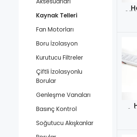
Aksesuarları
Ha
.05
Kaynak Telleri
Fan Motorları
Boru İzolasyon
Kurutucu Filtreler
Çiftli İzolasyonlu
Borular
Genleşme Vanaları
Basınç Kontrol
2.
Soğutucu Akışkanlar