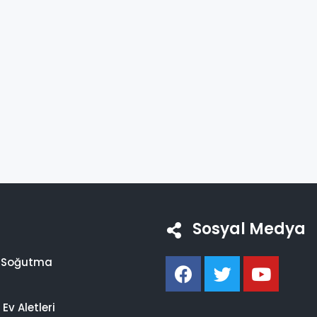
Sosyal Medya
i Soğutma
Ev Aletleri