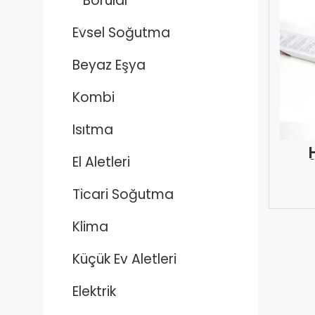
Borular
Evsel Soğutma
Beyaz Eşya
Kombi
Isıtma
El Aletleri
Ticari Soğutma
Klima
Küçük Ev Aletleri
Elektrik