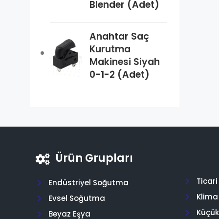
Blender (Adet)
Anahtar Saç
Kurutma
Makinesi Siyah
0-1-2 (Adet)
Ürün Grupları
Ticar
Endüstriyel Soğutma
Klima
Evsel Soğutma
Küçük 
Beyaz Eşya