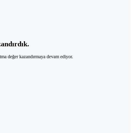
zandırdık.
 katma değer kazandırmaya devam ediyor.