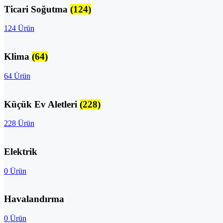
Ticari Soğutma
(124)
124 Ürün
Klima
(64)
64 Ürün
Küçük Ev Aletleri
(228)
228 Ürün
Elektrik
0 Ürün
Havalandırma
0 Ürün