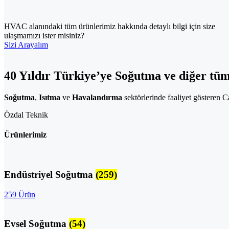
HVAC alanındaki tüm ürünlerimiz hakkında detaylı bilgi için size
ulaşmamızı ister misiniz?
Sizi Arayalım
40 Yıldır Türkiye’ye Soğutma ve diğer tü
Soğutma
,
Isıtma
ve
Havalandırma
sektörlerinde faaliyet gösteren 
Özdal Teknik
Ürünlerimiz
Endüstriyel Soğutma
(259)
259 Ürün
Evsel Soğutma
(54)