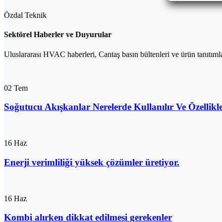
Özdal Teknik
Sektörel Haberler ve Duyurular
Uluslararası HVAC haberleri, Cantaş basın bültenleri ve ürün tanıtıml
02
Tem
Soğutucu Akışkanlar Nerelerde Kullanılır Ve Özellikle
16
Haz
Enerji verimliliği yüksek çözümler üretiyor.
16
Haz
Kombi alırken dikkat edilmesi gerekenler