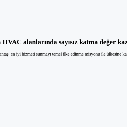
m HVAC alanlarında sayısız katma değer ka
Cantaş, en iyi hizmeti sunmayı temel ilke edinme misyonu ile ülkesine