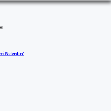
arı
ri Nelerdir?