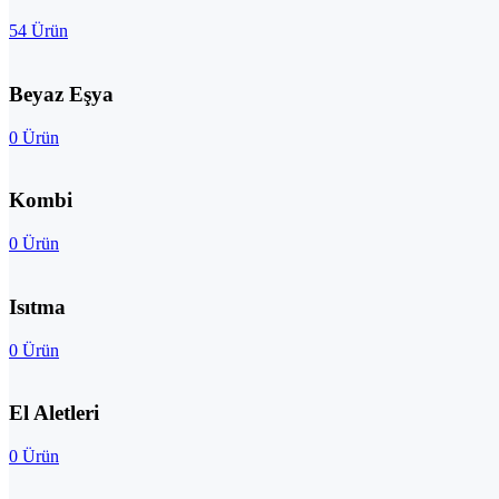
54 Ürün
Beyaz Eşya
0 Ürün
Kombi
0 Ürün
Isıtma
0 Ürün
El Aletleri
0 Ürün