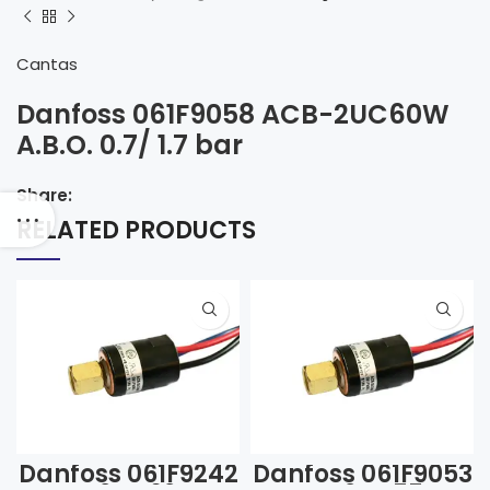
Cantas
Danfoss 061F9058 ACB-2UC60W
A.B.O. 0.7/ 1.7 bar
Share:
RELATED PRODUCTS
Danfoss 061F9242
Danfoss 061F9053