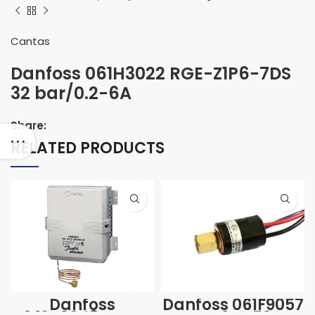
Cantas
Danfoss 061H3022 RGE-Z1P6-7DS
32 bar/0.2-6A
Share:
RELATED PRODUCTS
Danfoss
Danfoss 061F9057