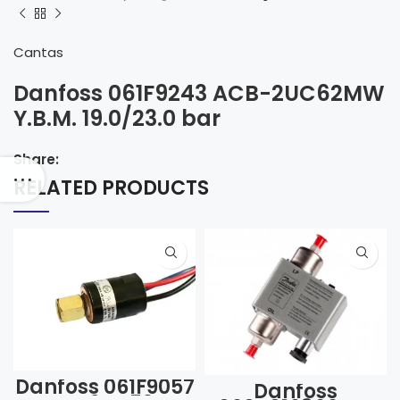
Cantas
Danfoss 061F9243 ACB-2UC62MW
Y.B.M. 19.0/23.0 bar
Share:
RELATED PRODUCTS
Danfoss 061F9057
Danfoss