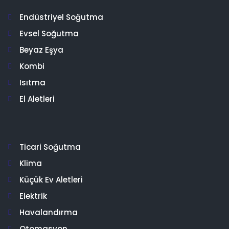
Endüstriyel Soğutma
Evsel Soğutma
Beyaz Eşya
Kombi
Isıtma
El Aletleri
Ticari Soğutma
Klima
Küçük Ev Aletleri
Elektrik
Havalandırma
Otomasyon