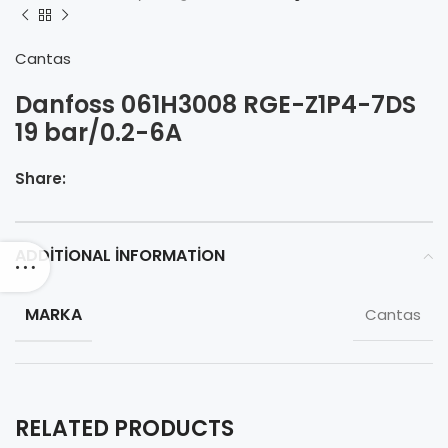
Cantas
Danfoss 061H3008 RGE-Z1P4-7DS
19 bar/0.2-6A
Share:
ADDITIONAL INFORMATION
MARKA
Cantas
RELATED PRODUCTS