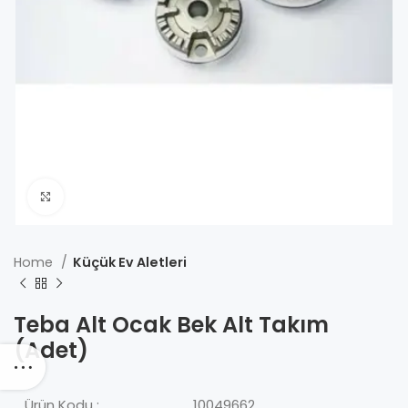
Click to enlarge
Home
Küçük Ev Aletleri
Teba Alt Ocak Bek Alt Takım
(Adet)
Ürün Kodu :
10049662