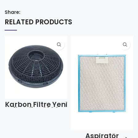
Share:
RELATED PRODUCTS
Karbon Filtre Yeni
Silverline 1006-
1007 İçi Kömür
8350001006
(Adet)
Aspiratör