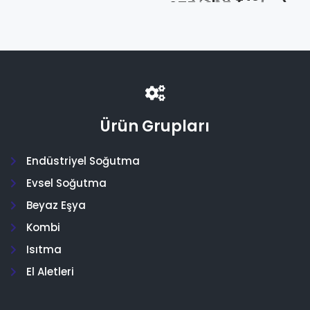
275*335 (Adet)
Ürün Grupları
Endüstriyel Soğutma
Evsel Soğutma
Beyaz Eşya
Kombi
Isıtma
El Aletleri