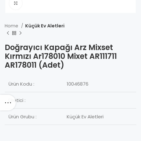
Click to enlarge
Home
Küçük Ev Aletleri
Doğrayıcı Kapağı Arz Mixset
Kırmızı Ar178010 Mixet AR111711
AR178011 (Adet)
Ürün Kodu :
10046876
Üretici :
Ürün Grubu :
Küçük Ev Aletleri