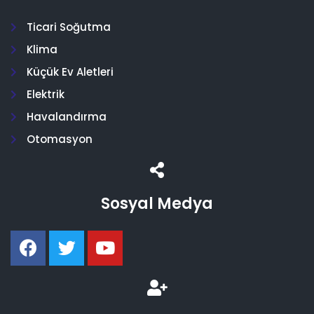
Ticari Soğutma
Klima
Küçük Ev Aletleri
Elektrik
Havalandırma
Otomasyon
Sosyal Medya