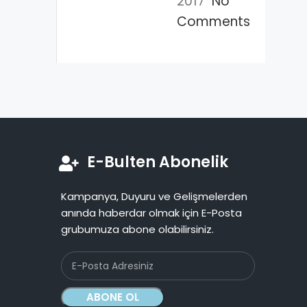
2017
No
Comments
E-Bulten Abonelik
Kampanya, Duyuru ve Gelişmelerden
anında haberdar olmak için E-Posta
grubumuza abone olabilirsiniz.