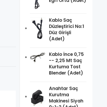
Eğri Orta (Adet)
Kablo Saç
Düzleştirici No:1
Düz Girişli
(Adet)
Kablo İnce 0,75
-- 2,25 Mt Saç
Kurtuma Tost
Blender (Adet)
Anahtar Saç
Kurutma
Makinesi Siyah