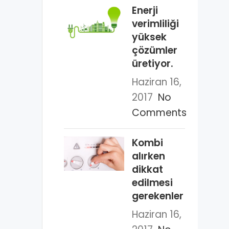
Enerji
verimliliği
yüksek
çözümler
üretiyor.
Haziran 16,
2017
No
Comments
Kombi
alırken
dikkat
edilmesi
gerekenler
Haziran 16,