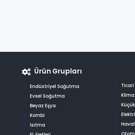
Ürün Grupları
Ticar
Endüstriyel Soğutma
Klima
Evsel Soğutma
Küçük 
Beyaz Eşya
Elektr
Kombi
Hava
Isıtma
Otom
El Aletleri