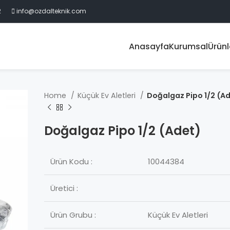
2
info@ozdalteknik.com
Anasayfa
Kurumsal
Ürünl
Home
Küçük Ev Aletleri
Doğalgaz Pipo 1/2 (A
Doğalgaz Pipo 1/2 (Adet)
Ürün Kodu :
10044384
Üretici :
Ürün Grubu :
Küçük Ev Aletleri