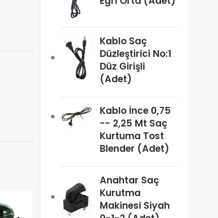
Eğri Orta (Adet)
Kablo Saç
Düzleştirici No:1
Düz Girişli
(Adet)
Kablo İnce 0,75
-- 2,25 Mt Saç
Kurtuma Tost
Blender (Adet)
Anahtar Saç
Kurutma
Makinesi Siyah