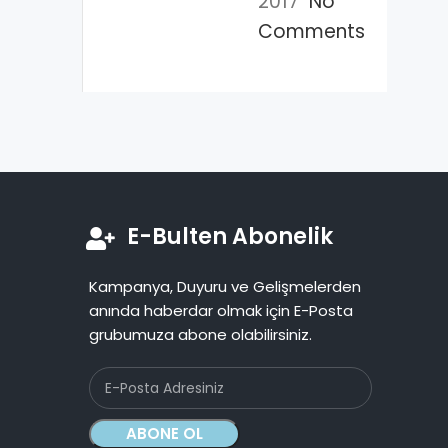
2017
No
Comments
E-Bulten Abonelik
Kampanya, Duyuru ve Gelişmelerden
anında haberdar olmak için E-Posta
grubumuza abone olabilirsiniz.