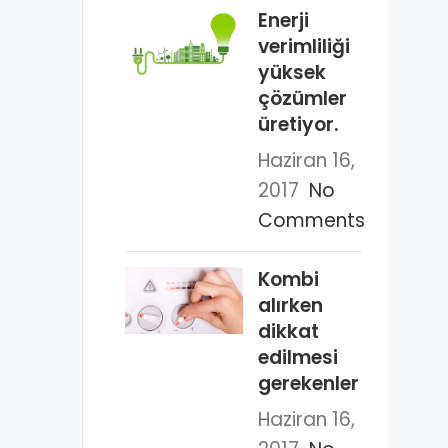
Enerji
verimliliği
yüksek
çözümler
üretiyor.
Haziran 16,
2017
No
Comments
Kombi
alırken
dikkat
edilmesi
gerekenler
Haziran 16,