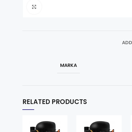
Click to enlarge
ADD
MARKA
RELATED PRODUCTS