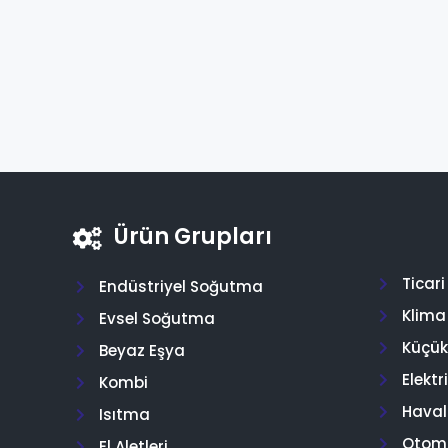
Ürün Grupları
Ticar
Endüstriyel Soğutma
Klima
Evsel Soğutma
Küçük 
Beyaz Eşya
Elektr
Kombi
Hava
Isıtma
Otom
El Aletleri