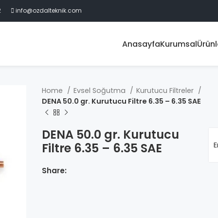
2
info@ozdalteknik.com
Anasayfa
Kurumsal
Ürünl
Home
Evsel Soğutma
Kurutucu Filtreler
DENA 50.0 gr. Kurutucu Filtre 6.35 – 6.35 SAE
DENA 50.0 gr. Kurutucu
E
Filtre 6.35 – 6.35 SAE
Share: