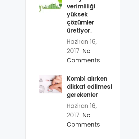
verimliliği
yüksek
çözümler
üretiyor.
Haziran 16,
2017
No
Comments
Kombi alırken
dikkat edilmesi
gerekenler
Haziran 16,
2017
No
Comments