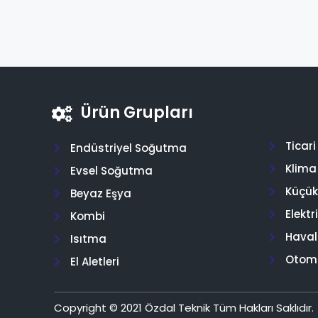
Ürün Grupları
Ticar
Endüstriyel Soğutma
Klima
Evsel Soğutma
Küçük 
Beyaz Eşya
Elektr
Kombi
Hava
Isıtma
Otom
El Aletleri
Copyright © 2021 Özdal Teknik Tüm Hakları Saklıdır.