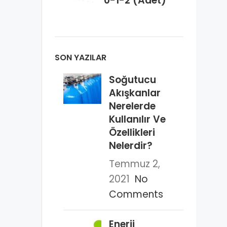
0-1-2 (Adet)
SON YAZILAR
Soğutucu
Akışkanlar
Nerelerde
Kullanılır Ve
Özellikleri
Nelerdir?
Temmuz 2,
2021
No
Comments
Enerji