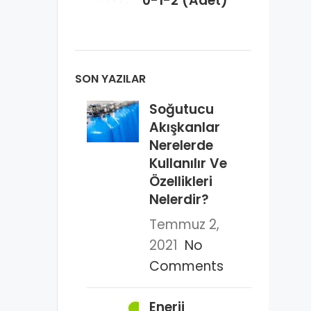
0-1-2 (Adet)
SON YAZILAR
Soğutucu
Akışkanlar
Nerelerde
Kullanılır Ve
Özellikleri
Nelerdir?
Temmuz 2,
2021
No
Comments
Enerji