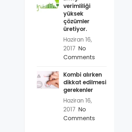
verimliliği
yüksek
çözümler
üretiyor.
Haziran 16,
2017
No
Comments
Kombi alırken
dikkat edilmesi
gerekenler
Haziran 16,
2017
No
Comments