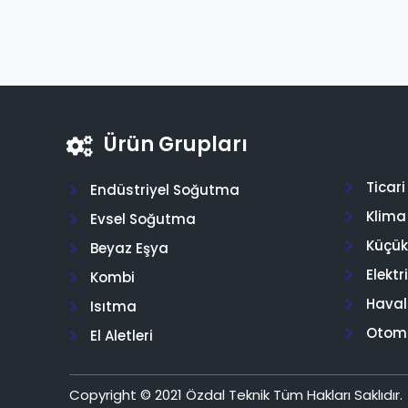
Ürün Grupları
Ticar
Endüstriyel Soğutma
Klima
Evsel Soğutma
Küçük 
Beyaz Eşya
Elektr
Kombi
Hava
Isıtma
Otom
El Aletleri
Copyright © 2021 Özdal Teknik Tüm Hakları Saklıdır.