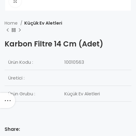
Click to enlarge
Home
Küçük Ev Aletleri
Karbon Filtre 14 Cm (Adet)
Ürün Kodu :
10010563
Üretici :
Ürün Grubu :
Küçük Ev Aletleri
Share: