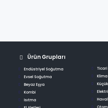
Ürün Grupları
Ticar
Endüstriyel Soğutma
Klima
Evsel Soğutma
Küçük 
Beyaz Eşya
Elektr
Kombi
Hava
Isıtma
Otom
El Aletleri