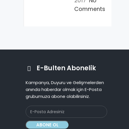
2017
No
Comments
E-Bulten Abonelik
Kampanya, Duyuru ve Gelişmelerden
anında haberdar olmak için E-Posta
grubumuza abone olabilirsiniz.