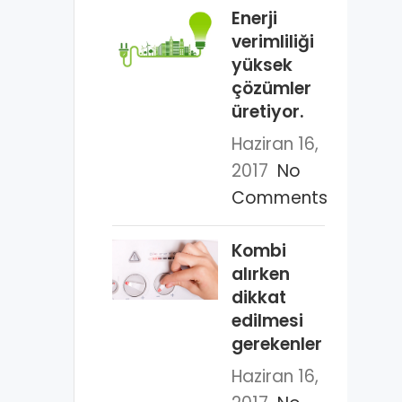
Enerji
verimliliği
yüksek
çözümler
üretiyor.
Haziran 16,
2017
No
Comments
Kombi
alırken
dikkat
edilmesi
gerekenler
Haziran 16,