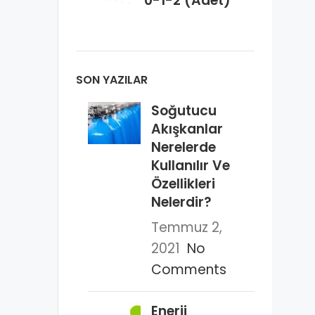
0-1-2 (Adet)
SON YAZILAR
Soğutucu
Akışkanlar
Nerelerde
Kullanılır Ve
Özellikleri
Nelerdir?
Temmuz 2,
2021
No
Comments
Enerji