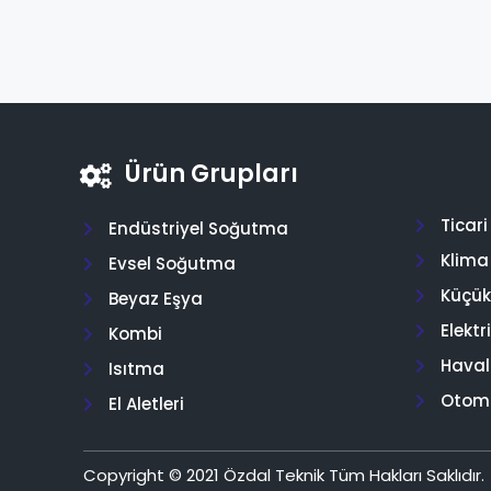
Ürün Grupları
Ticar
Endüstriyel Soğutma
Klima
Evsel Soğutma
Küçük 
Beyaz Eşya
Elektr
Kombi
Hava
Isıtma
Otom
El Aletleri
Copyright © 2021 Özdal Teknik Tüm Hakları Saklıdır.