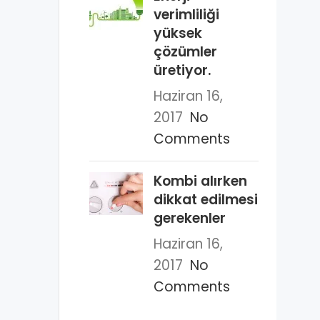
verimliliği
yüksek
çözümler
üretiyor.
Haziran 16,
2017
No
Comments
Kombi alırken
dikkat edilmesi
gerekenler
Haziran 16,
2017
No
Comments