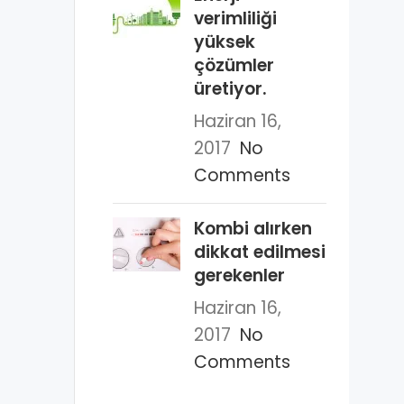
verimliliği
yüksek
çözümler
üretiyor.
Haziran 16,
2017
No
Comments
Kombi alırken
dikkat edilmesi
gerekenler
Haziran 16,
2017
No
Comments