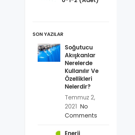
0-1-2 (Adet)
SON YAZILAR
Soğutucu
Akışkanlar
Nerelerde
Kullanılır Ve
Özellikleri
Nelerdir?
Temmuz 2,
2021
No
Comments
Enerji