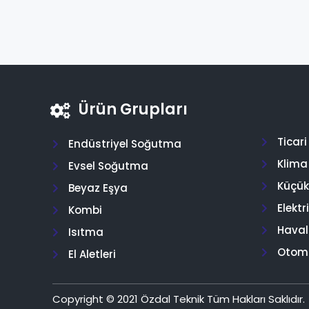
Ürün Grupları
Ticar
Endüstriyel Soğutma
Klima
Evsel Soğutma
Küçük 
Beyaz Eşya
Elektr
Kombi
Hava
Isıtma
Otom
El Aletleri
Copyright © 2021 Özdal Teknik Tüm Hakları Saklıdır.