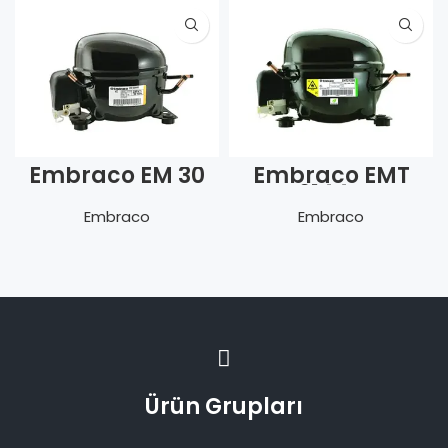
Embraco EM 30
Embraco EMT
HHR
6144 Z
Embraco
Embraco
Ürün Grupları