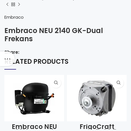
Embraco
Embraco NEU 2140 GK-Dual
Frekans
Share:
RELATED PRODUCTS
Embraco NEU
FrigoCraft