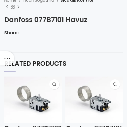
Home
Ticari Soğutma
Sıcaklık Kontrol
Danfoss 077B7101 Havuz
Share:
RELATED PRODUCTS