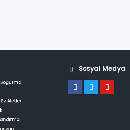
Sosyal Medya
i Soğutma
Ev Aletleri
ik
landırma
asyon