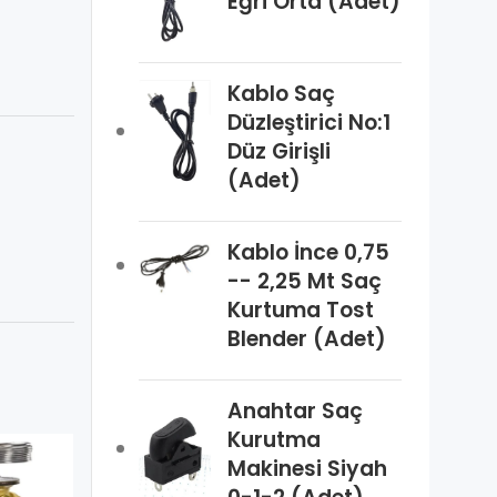
Eğri Orta (Adet)
Kablo Saç
Düzleştirici No:1
Düz Girişli
(Adet)
Kablo İnce 0,75
-- 2,25 Mt Saç
Kurtuma Tost
Blender (Adet)
Anahtar Saç
Kurutma
Makinesi Siyah