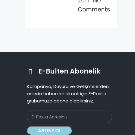
2017
No
Comments
E-Bulten Abonelik
Kampanya, Duyuru ve Gelişmelerden
anında haberdar olmak için E-Posta
grubumuza abone olabilirsiniz.