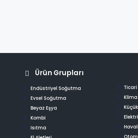
Ürün Grupları
Ticar
Endüstriyel Soğutma
Klima
Evsel Soğutma
Küçük 
Beyaz Eşya
Elektr
Kombi
Hava
Isıtma
Otom
El Aletleri