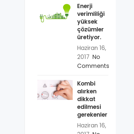
Enerji
verimliliği
yüksek
çözümler
üretiyor.
Haziran 16,
2017
No
Comments
Kombi
alırken
dikkat
edilmesi
gerekenler
Haziran 16,