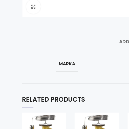
Click to enlarge
ADD
MARKA
RELATED PRODUCTS