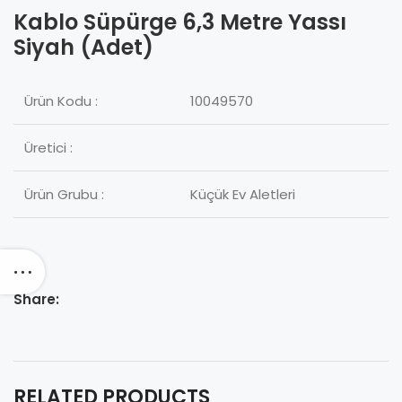
Kablo Süpürge 6,3 Metre Yassı
Siyah (Adet)
Ürün Kodu :
10049570
Üretici :
Ürün Grubu :
Küçük Ev Aletleri
Share:
RELATED PRODUCTS