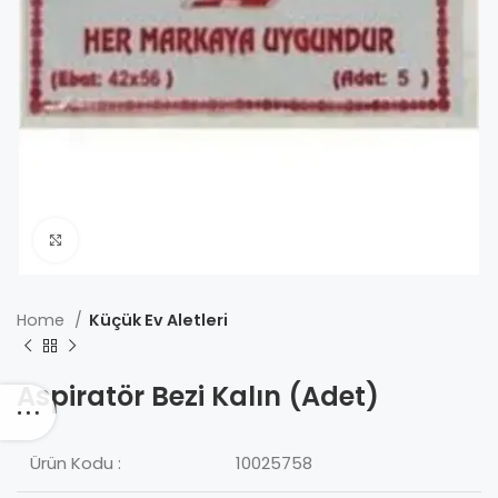
Click to enlarge
Home
Küçük Ev Aletleri
Aspiratör Bezi Kalın (Adet)
Ürün Kodu :
10025758