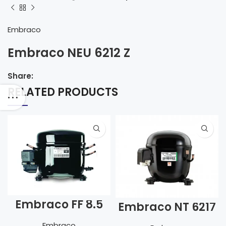
Embraco
Embraco NEU 6212 Z
Share:
RELATED PRODUCTS
Embraco FF 8.5
Embraco NT 6217
HBK
Z
Embraco