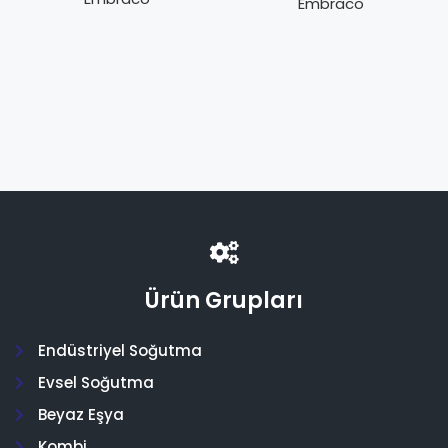
Embraco
Ürün Grupları
Endüstriyel Soğutma
Evsel Soğutma
Beyaz Eşya
Kombi