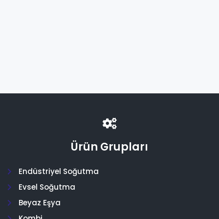
Doldurulabilir
Tüplü 12 Kg
Ürün Grupları
Endüstriyel Soğutma
Evsel Soğutma
Beyaz Eşya
Kombi