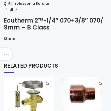
Çiftli İzolasyonlu Borular
Ecutherm 2™-1/4″ 070+3/8″ 070/
9mm – B Class
Share:
RELATED PRODUCTS