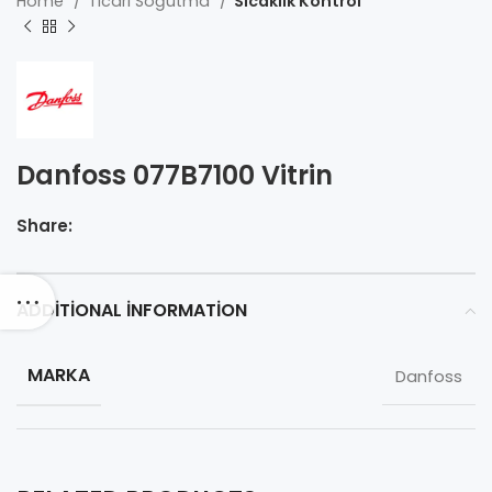
Home
Ticari Soğutma
Sıcaklık Kontrol
Danfoss 077B7100 Vitrin
Share:
ADDITIONAL INFORMATION
MARKA
Danfoss