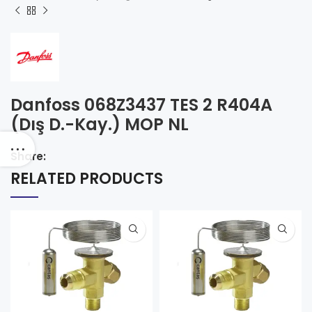
Danfoss 068Z3437 TES 2 R404A
(Dış D.-Kay.) MOP NL
Share:
RELATED PRODUCTS