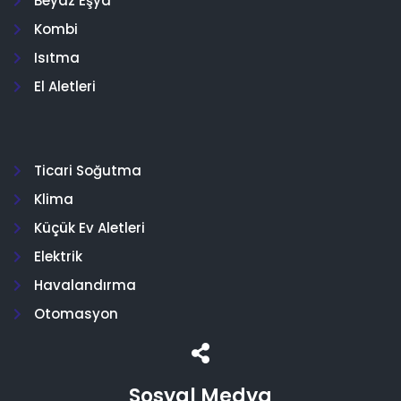
Beyaz Eşya
Kombi
Isıtma
El Aletleri
Ticari Soğutma
Klima
Küçük Ev Aletleri
Elektrik
Havalandırma
Otomasyon
Sosyal Medya