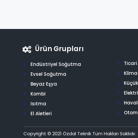
Ürün Grupları
Ticar
Endüstriyel Soğutma
Klima
Evsel Soğutma
Küçük 
Beyaz Eşya
Elektr
Kombi
Hava
Isıtma
Otom
El Aletleri
Copyright © 2021 Özdal Teknik Tüm Hakları Saklıdır.