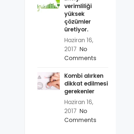
verimliliği
yüksek
çözümler
üretiyor.
Haziran 16,
2017
No
Comments
Kombi alırken
dikkat edilmesi
gerekenler
Haziran 16,
2017
No
Comments