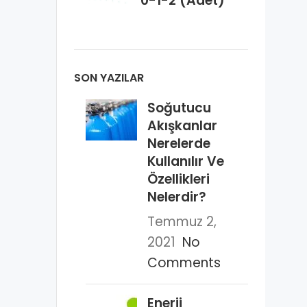
0-1-2 (Adet)
SON YAZILAR
Soğutucu
Akışkanlar
Nerelerde
Kullanılır Ve
Özellikleri
Nelerdir?
Temmuz 2,
2021
No
Comments
Enerji