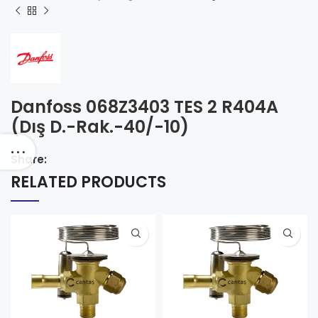
Danfoss 068Z3403 TES 2 R404A
(Dış D.-Rak.-40/-10)
Share:
RELATED PRODUCTS