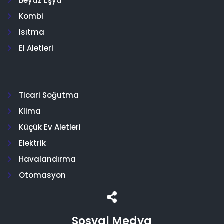
Beyaz Eşya
Kombi
Isıtma
El Aletleri
Ticari Soğutma
Klima
Küçük Ev Aletleri
Elektrik
Havalandırma
Otomasyon
Sosyal Medya