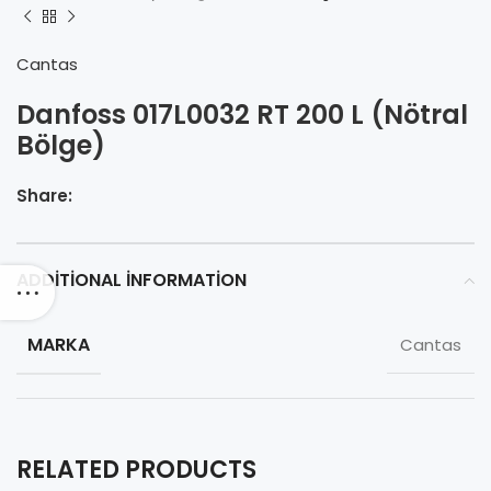
Cantas
Danfoss 017L0032 RT 200 L (Nötral
Bölge)
Share:
ADDITIONAL INFORMATION
MARKA
Cantas
RELATED PRODUCTS