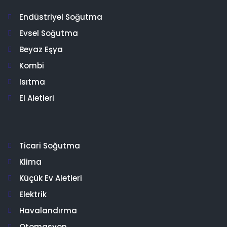
Endüstriyel Soğutma
Evsel Soğutma
Beyaz Eşya
Kombi
Isıtma
El Aletleri
Ticari Soğutma
Klima
Küçük Ev Aletleri
Elektrik
Havalandırma
Otomasyon