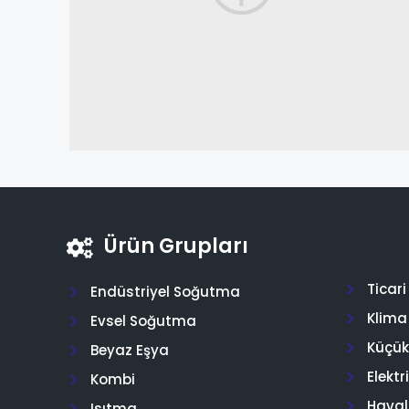
Ürün Grupları
Ticar
Endüstriyel Soğutma
Klima
Evsel Soğutma
Küçük 
Beyaz Eşya
Elektr
Kombi
Hava
Isıtma