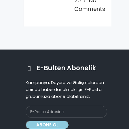
2017
No
Comments
E-Bulten Abonelik
Kampanya, Duyuru ve Gelişmelerden
anında haberdar olmak için E-Posta
grubumuza abone olabilirsiniz.