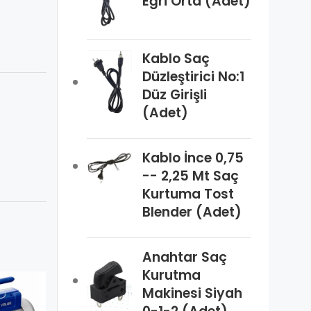
Eğri Orta (Adet)
Kablo Saç
Düzleştirici No:1
Düz Girişli
(Adet)
Kablo İnce 0,75
-- 2,25 Mt Saç
Kurtuma Tost
Blender (Adet)
Anahtar Saç
Kurutma
Makinesi Siyah