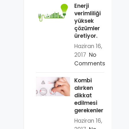
Enerji
verimliliği
yüksek
çözümler
üretiyor.
Haziran 16,
2017
No
Comments
Kombi
alırken
dikkat
edilmesi
gerekenler
Haziran 16,