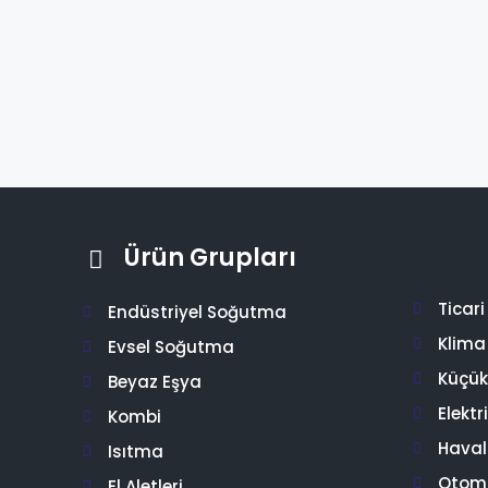
Ürün Grupları
Ticar
Endüstriyel Soğutma
Klima
Evsel Soğutma
Küçük 
Beyaz Eşya
Elektr
Kombi
Hava
Isıtma
Otom
El Aletleri