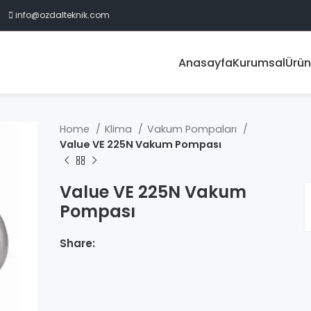
info@ozdalteknik.com
Anasayfa
Kurumsal
Ürün
Home
Klima
Vakum Pompaları
Value VE 225N Vakum Pompası
Value VE 225N Vakum
Pompası
Share: