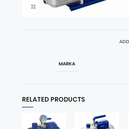
Click to enlarge
ADD
MARKA
RELATED PRODUCTS