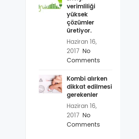
verimliliği
yüksek
çözümler
üretiyor.
Haziran 16,
2017
No
Comments
Kombi alırken
dikkat edilmesi
gerekenler
Haziran 16,
2017
No
Comments