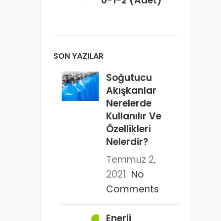
0-1-2 (Adet)
SON YAZILAR
Soğutucu
Akışkanlar
Nerelerde
Kullanılır Ve
Özellikleri
Nelerdir?
Temmuz 2,
2021
No
Comments
Enerji