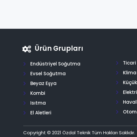
Ürün Grupları
Ticar
Endüstriyel Soğutma
Klima
Evsel Soğutma
Küçük 
Beyaz Eşya
Elektr
Kombi
Hava
Isıtma
Otom
El Aletleri
Copyright © 2021 Özdal Teknik Tüm Hakları Saklıdır.