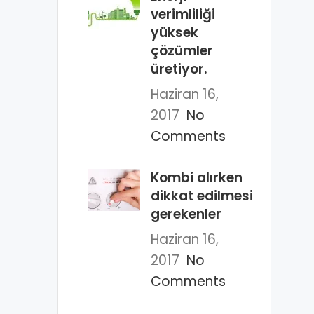
verimliliği
yüksek
çözümler
üretiyor.
Haziran 16,
2017
No
Comments
Kombi alırken
dikkat edilmesi
gerekenler
Haziran 16,
2017
No
Comments