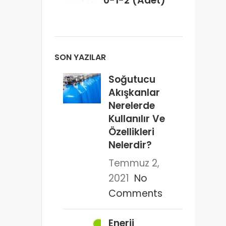
0-1-2 (Adet)
SON YAZILAR
Soğutucu
Akışkanlar
Nerelerde
Kullanılır Ve
Özellikleri
Nelerdir?
Temmuz 2,
2021
No
Comments
Enerji