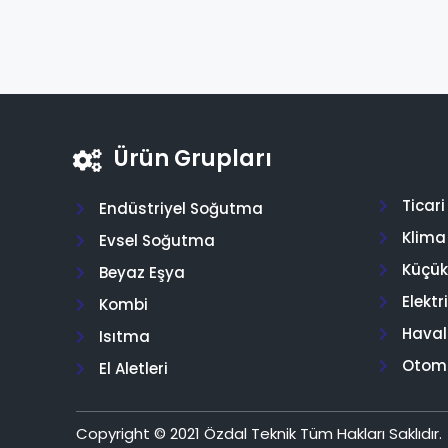
Ürün Grupları
Ticar
Endüstriyel Soğutma
Klima
Evsel Soğutma
Küçük 
Beyaz Eşya
Elektr
Kombi
Hava
Isıtma
Otom
El Aletleri
Copyright © 2021 Özdal Teknik Tüm Hakları Saklıdır.