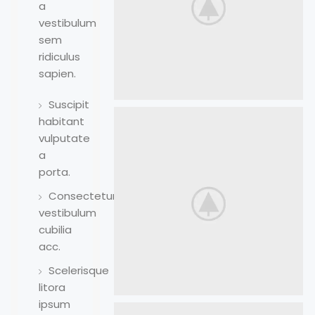
a
vestibulum
sem
ridiculus
sapien.
Suscipit
habitant
vulputate
a
porta.
Consectetur
vestibulum
cubilia
acc.
Scelerisque
litora
ipsum