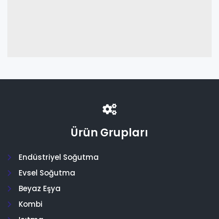
Ürün Grupları
Endüstriyel Soğutma
Evsel Soğutma
Beyaz Eşya
Kombi