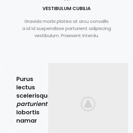
VESTIBULUM CUBILIA
Gravida morbi platea at arcu convallis
a id id suspendisse parturient adipiscing
vestibulum. Praesent interdu.
Purus
lectus
scelerisque
parturient
lobortis
namar