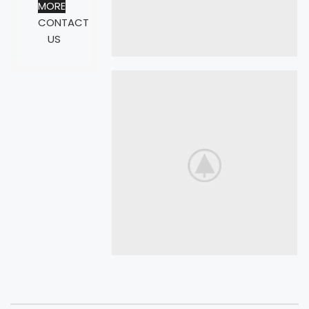
MORE
CONTACT
US