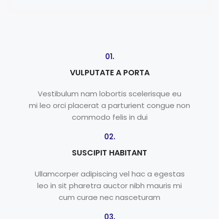
01.
VULPUTATE A PORTA
Vestibulum nam lobortis scelerisque eu
mi leo orci placerat a parturient congue non
commodo felis in dui
02.
SUSCIPIT HABITANT
Ullamcorper adipiscing vel hac a egestas
leo in sit pharetra auctor nibh mauris mi
cum curae nec nasceturam
03.