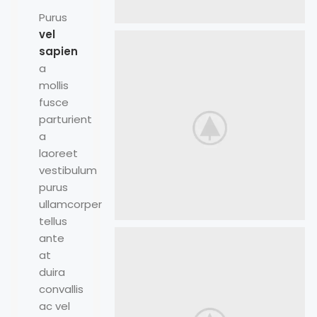
Purus
vel
sapien
a
mollis
fusce
parturient
a
laoreet
vestibulum
purus
ullamcorper
tellus
ante
at
duira
convallis
ac vel