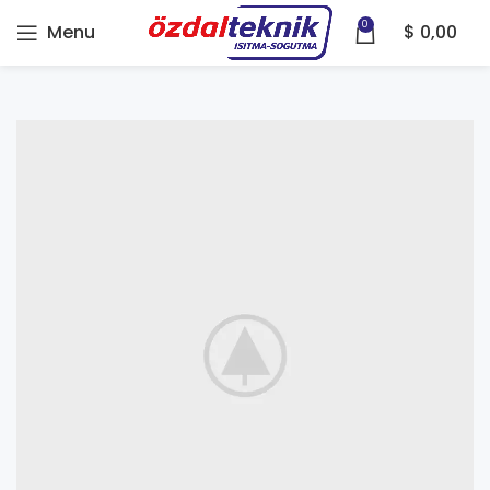
0
Menu
$
0,00