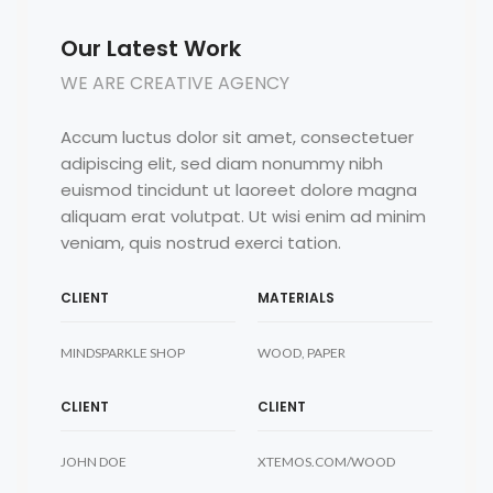
Our Latest Work
WE ARE CREATIVE AGENCY
Accum luctus dolor sit amet, consectetuer
adipiscing elit, sed diam nonummy nibh
euismod tincidunt ut laoreet dolore magna
aliquam erat volutpat. Ut wisi enim ad minim
veniam, quis nostrud exerci tation.
CLIENT
MATERIALS
MINDSPARKLE SHOP
WOOD, PAPER
CLIENT
CLIENT
JOHN DOE
XTEMOS.COM/WOOD