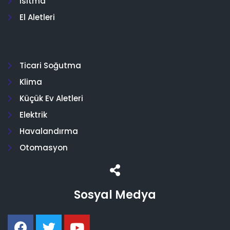
Isıtma
El Aletleri
Ticari Soğutma
Klima
Küçük Ev Aletleri
Elektrik
Havalandırma
Otomasyon
Sosyal Medya