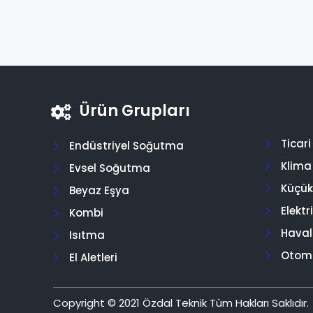
Ürün Grupları
Ticar
Endüstriyel Soğutma
Klima
Evsel Soğutma
Küçük 
Beyaz Eşya
Elektr
Kombi
Hava
Isıtma
Otom
El Aletleri
Copyright © 2021 Özdal Teknik Tüm Hakları Saklıdır.