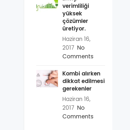
verimliliği
yüksek
çözümler
üretiyor.
Haziran 16,
2017
No
Comments
Kombi alırken
dikkat edilmesi
gerekenler
Haziran 16,
2017
No
Comments