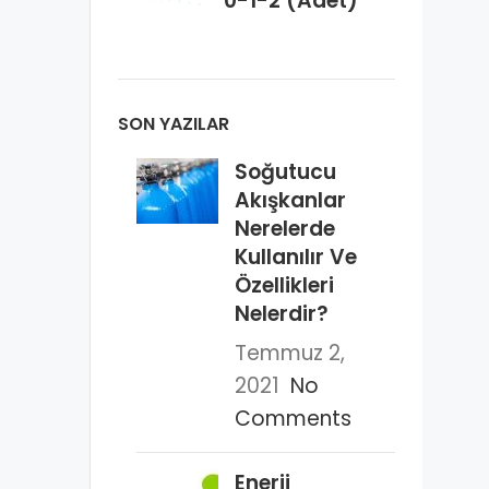
0-1-2 (Adet)
SON YAZILAR
Soğutucu
Akışkanlar
Nerelerde
Kullanılır Ve
Özellikleri
Nelerdir?
Temmuz 2,
2021
No
Comments
Enerji