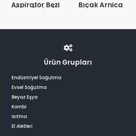
Aspiratör Bezi
Bıçak Arnica
İnce (Adet)
Shogun Uzun
(Adet)
Ürün Grupları
Endüstriyel Soğutma
Evsel Soğutma
Beyaz Eşya
Kombi
Isıtma
El Aletleri