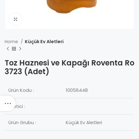
Click to enlarge
Home
Küçük Ev Aletleri
Toz Haznesi ve Kapağı Roventa Ro
3723 (Adet)
Ürün Kodu :
10056448
Üretici :
Ürün Grubu :
Küçük Ev Aletleri