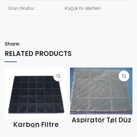
Ürün Grubu :
Küçük Ev Aletleri
Share:
RELATED PRODUCTS
Aspiratör Tel Düz
Karbon Filtre
(Adet)
Arçelik Kare
Model 1010–