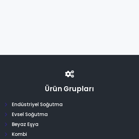
9188065385
(Adet)
Ürün Grupları
Endüstriyel Soğutma
Evsel Soğutma
Beyaz Eşya
Kombi