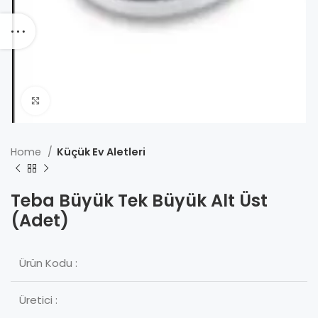
Click to enlarge
Home
Küçük Ev Aletleri
Teba Büyük Tek Büyük Alt Üst
(Adet)
Ürün Kodu :
Üretici :