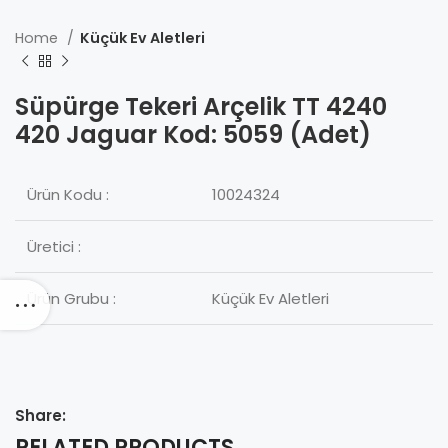
Home
Küçük Ev Aletleri
Süpürge Tekeri Arçelik TT 4240
420 Jaguar Kod: 5059 (Adet)
Ürün Kodu :
10024324
Üretici :
Ürün Grubu :
Küçük Ev Aletleri
Share:
RELATED PRODUCTS