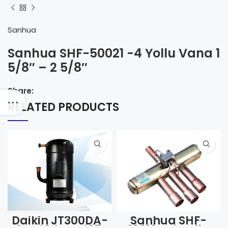
Sanhua
Sanhua SHF-50021 -4 Yollu Vana 1
5/8″ – 2 5/8″
Share:
RELATED PRODUCTS
Daikin JT300DA-
Sanhua SHF-