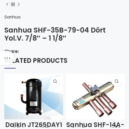
Sanhua
Sanhua SHF-35B-79-04 Dört
Yol.V. 7/8″ – 1 1/8″
Share:
RELATED PRODUCTS
Daikin JT265DAY1
Sanhua SHF-14A-