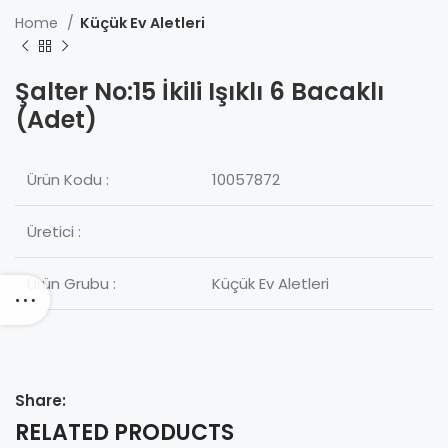
Home
Küçük Ev Aletleri
Şalter No:15 İkili Işıklı 6 Bacaklı
(Adet)
Ürün Kodu :
10057872
Üretici :
Ürün Grubu :
Küçük Ev Aletleri
Share:
RELATED PRODUCTS