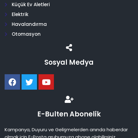
Küçük Ev Aletleri
Elektrik
Havalandırma
Otomasyon
Sosyal Medya
E-Bulten Abonelik
Kampanya, Duyuru ve Gelişmelerden anında haberdar
olmak için E-Posta grubumuza abone olabilirsiniz.