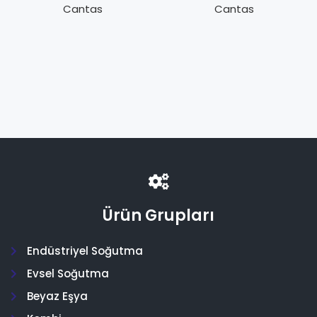
TekrarDoldurula
Cantas
Cantas
bilir Tüplü 10Kg
Ürün Grupları
Endüstriyel Soğutma
Evsel Soğutma
Beyaz Eşya