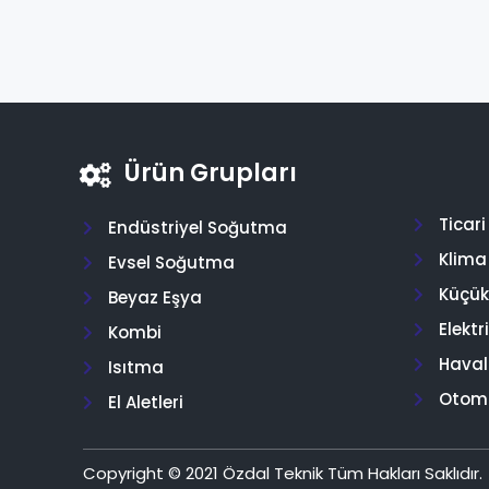
Ürün Grupları
Ticar
Endüstriyel Soğutma
Klima
Evsel Soğutma
Küçük 
Beyaz Eşya
Elektr
Kombi
Hava
Isıtma
Otom
El Aletleri
Copyright © 2021 Özdal Teknik Tüm Hakları Saklıdır.