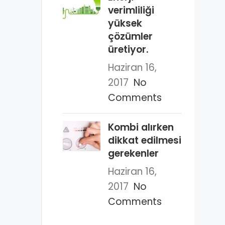
verimliliği
yüksek
çözümler
üretiyor.
Haziran 16,
2017
No
Comments
Kombi alırken
dikkat edilmesi
gerekenler
Haziran 16,
2017
No
Comments