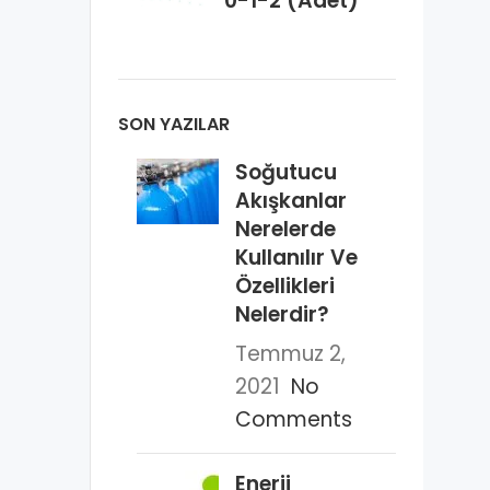
0-1-2 (Adet)
SON YAZILAR
Soğutucu
Akışkanlar
Nerelerde
Kullanılır Ve
Özellikleri
Nelerdir?
Temmuz 2,
2021
No
Comments
Enerji